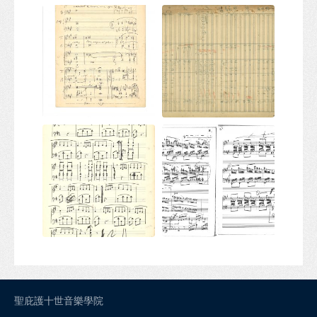
聖庇護十世音樂學院