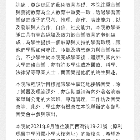
訓練，奠定穩固的藝術教育基礎。本院注重音樂
與藝術教育為全人教育中重要一環，透過學習音
樂促進孩子的思考、推理、創作、表達能力，以
及發展與人合作、自信、社交能力。本院教學團
隊由具有豐富經驗及致力於音樂教育的老師組
成，為學生提供一個鼓勵與支持的學習環境，讓
他們學習如何專注、聆聽及將想像力與音樂相結
合。不少學生於本院完成學業後，繼續到國內外
大學進修音樂，亦有許多學生成為醫療、科學、
法律界等專業人士，而音樂是他們的終生興趣。
本院課程設計目標是讓學生廣泛地接觸音樂，除
了樂器及理論課外，亦定期邀請海內外著名演奏
家舉辦公開的大師班、專題講座、工作坊及音樂
會等。此外，學生亦有機會在本院舉辦的各類型
音樂會中參與演出。
本院於2021年9月遷往澳門西灣街19-21號（原利
瑪竇中學附屬小學大樓舊址）的新校舍，希望為