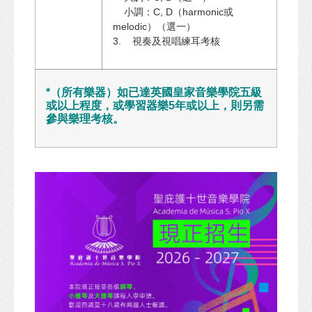
小調：C, D（harmonic或
melodic）（選一）
3. 視奏及視唱練耳考核
*（所有樂器）如已達英國皇家音樂學院五級
或以上程度，或學習器樂5年或以上，則另需
參與樂理考核。