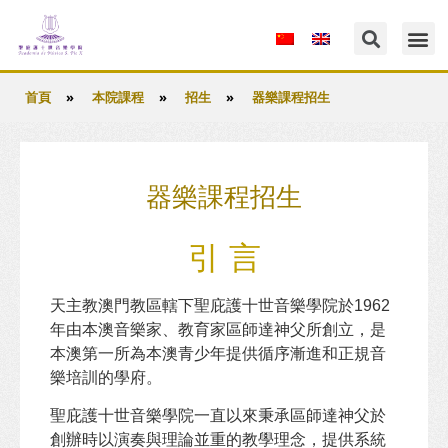
»
»
»
首頁
本院課程
招生
器樂課程招生
器樂課程招生
引 言
天主教澳門教區轄下聖庇護十世音樂學院於1962
年由本澳音樂家、教育家區師達神父所創立，是
本澳第一所為本澳青少年提供循序漸進和正規音
樂培訓的學府。
聖庇護十世音樂學院一直以來秉承區師達神父於
創辦時以演奏與理論並重的教學理念，提供系統