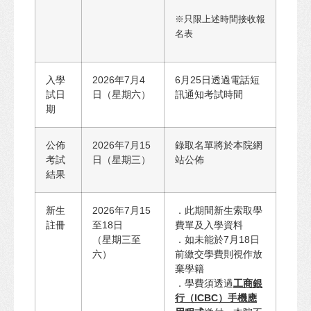
※只限上述時間接收報
名表
入學
2026年7月4
6月25日透過電話短
試日
日（星期六）
訊通知考試時間
期
公佈
2026年7月15
錄取名單將於本院網
考試
日（星期三）
站公佈
結果
新生
2026年7月15
．此期間新生索取學
註冊
至18日
費單及入學資料
（星期三至
．如未能於7月18日
六）
前繳交學費則視作放
棄學籍
．學費須透過
工商銀
行（
ICBC
）手機應