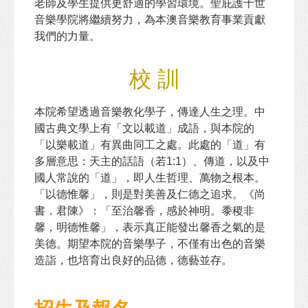
老師及學生提供更舒適的學習環境。聖庇護十世
音樂學院將繼續努力，為本澳音樂教育事業貢獻
我們的力量。
校 訓
本院希望透過音樂教化學子，傳達人生之理。中
國古典文學上有「文以載道」成語，與本院的
「以樂載道」有異曲同工之處。此處的「道」有
多層意思：天主的話語（若1:1）、傳道，以及中
國人常說的「道」，即人生哲理、萬物之根本。
「以德惟馨」，則是對美善及仁德之追求。《尚
書．君陳》：「至治馨香，感於神明。黍稷非
馨，明德惟馨」，表示真正能發出馨香之氣的是
美德。期望本院的音樂學子，不僅有出色的音樂
造詣，也培育出良好的品德，德藝並存。