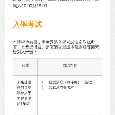
期六
至
10:00
18:00
入學考試
本院學位有限，學生透過入學考試決定取錄與
否，其音樂潛質、是否適合就讀本院課程等因素
皆列入考量：
程度
面試內容
未接受過
1. 自選清唱（無伴奏）一首歌
任何音樂
2. 音感及節奏考核
訓練／學
習樂器少
於1年者