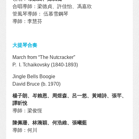
合唱導師：梁德貞、許佳怡、馮嘉欣
管風琴導師： 伍慕雪鋼琴
導師：李慧芬
大提琴合奏
March from “The Nutcracker”
P. I. Tchaikovsky (1840-1893)
Jingle Bells Boogie
David Bruce (b. 1970)
楊子朗、岑賴恩、周煜森、呂一悠、黃靖詩、張芊、
譚昕悅
導師：梁俊恆
陳佩珊、林漪穎、何浩維、張曦藍
導師：何川