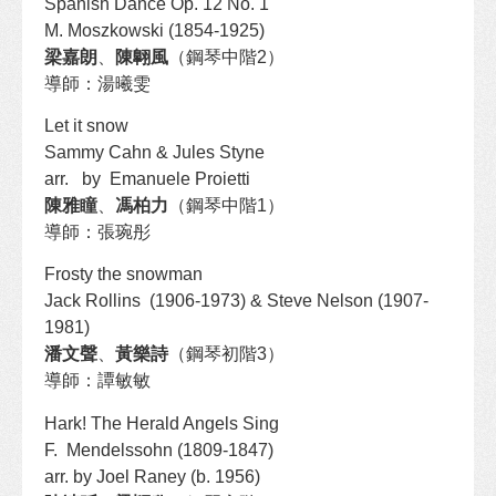
Spanish Dance Op. 12 No. 1
M. Moszkowski (1854-1925)
梁嘉朗
、
陳翺風
（鋼琴中階2）
導師：湯曦雯
Let it snow
Sammy Cahn & Jules Styne
arr. by Emanuele Proietti
陳雅瞳
、
馮柏力
（鋼琴中階1）
導師：張琬彤
Frosty the snowman
Jack Rollins (1906-1973) & Steve Nelson (1907-
1981)
潘文聲
、
黃樂詩
（鋼琴初階3）
導師：譚敏敏
Hark! The Herald Angels Sing
F. Mendelssohn (1809-1847)
arr. by Joel Raney (b. 1956)