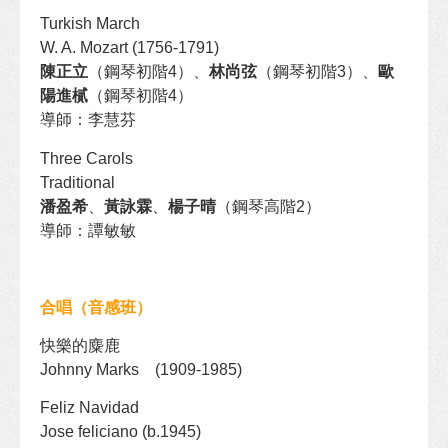
Turkish March
W. A. Mozart (1756-1791)
陳正立
（鋼琴初階4）、
林尚弦
（鋼琴初階3）、
歐
陽進樲
（鋼琴初階4）
導師：李慧芬
Three Carols
Traditional
潘盈希
、
黃詠霖
、
楊子晴
（鋼琴高階2）
導師：譚敏敏
合唱（音感班）
快樂的麋鹿
Johnny Marks (1909-1985)
Feliz Navidad
Jose feliciano (b.1945)