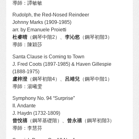
導師：譚敏敏
Rudolph, the Red-Nosed Reindeer
Johnny Marks (1909-1985)
arr. by Emanuele Proietti
杜睿晴
（鋼琴中階2）、
李沁悠
（鋼琴初階3）
導師：陳穎莎
Santa Clause is Coming to Town
J. Fred Coots (1897-1985) & Haven Gillespie
(1888-1975)
盧梓澄
（鋼琴初階4）、
呂靖兒
（鋼琴中階1）
導師：湯曦雯
Symphony No. 94 “Surprise”
II. Andante
J. Haydn (1732-1809)
曾悅禧
（鋼琴基礎階）、
曾永禧
（鋼琴初階3）
導師：李慧芬