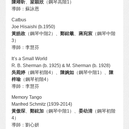
陳靖昕
、
梁穎欣
（鋼琴高階1）
導師：蘇詠恩
Catbus
Joe Hisaishi (b.1950)
黃皓政
（鋼琴中階2）、
鄭鉉羲
、
蔣宛宸
（鋼琴中階
3）
導師：李慧芬
It’s a Small World
R. B. Sherman (b. 1925) & M. Sherman (b. 1928)
吳菀婷
（鋼琴初階4）、
陳婉如
（鋼琴中階1）、
陳
梓瑜
（鋼琴初階4）
導師：李慧芬
Memory Tango
Manfred Schmitz (1939-2014)
黃傲琛
、
鄭鉉加
（鋼琴中階1）、
晏幼清
（鋼琴初階
4）
導師：劉心妍