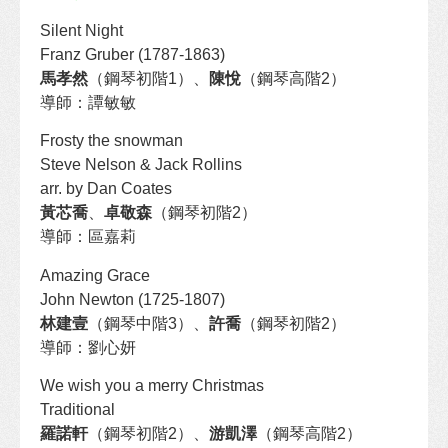
Silent Night
Franz Gruber (1787-1863)
馬孝然
（鋼琴初階1）、
陳悅
（鋼琴高階2）
導師：譚敏敏
Frosty the snowman
Steve Nelson & Jack Rollins
arr. by Dan Coates
黃芯喬
、
卓敬森
（鋼琴初階2）
導師：區嘉莉
Amazing Grace
John Newton (1725-1807)
林建壹
（鋼琴中階3）、
許喬
（鋼琴初階2）
導師：劉心妍
We wish you a merry Christmas
Traditional
羅諾軒
（鋼琴初階2）、
游凱澤
（鋼琴高階2）