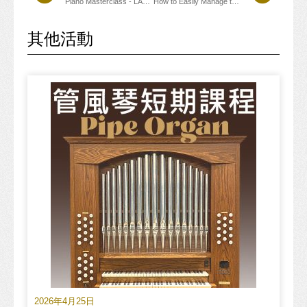
Piano Masterclass - LAM Hin Keong
How to Easily Manage the Most Difficult Piano Pieces - Dealing with Technical Issues in Liszt's Transcendental Etudes
其他活動
2026年4月25日